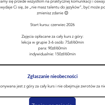
amy się przede wszystkim na praktycznej komunikacji i oswaja
ś wydaje Ci się, że „nie masz talentu do języków”, być może p
zmienisz zdanie 😊
Start kursu: czerwiec 2026
Zajęcia opłacane za cały kurs z góry:
lekcja w grupie 3-6 osób: 75zł/60min
para: 90zł/60min
indywidualnie: 150zł/60min
Zgłaszanie nieobecności
nywana jest z góry za cały kurs i nie obejmuje zwrotów za n