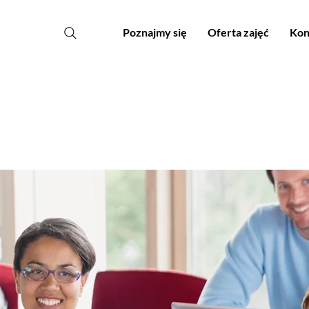
Poznajmy się
Oferta zajęć
Kon