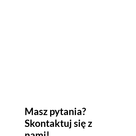
Dokonanie zapisu
Szczegóły dot
Masz pytania?
Skontaktuj się z
nami!