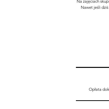
Na zajęciach skupi
Nawet jeśli dzi
Opłata doko