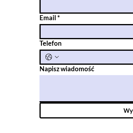
Email
*
Telefon
Napisz wiadomość
Wyś