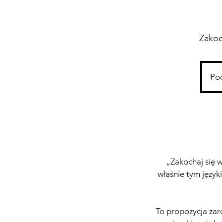
Zakoc
Poc
„Zakochaj się w
właśnie tym języ
To propozycja zaró