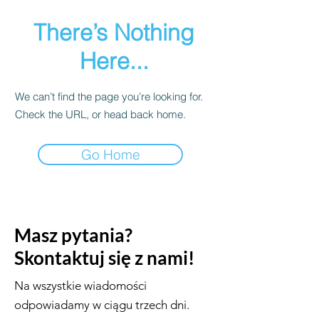
There’s Nothing
Here...
We can’t find the page you’re looking for.
Check the URL, or head back home.
Go Home
Masz pytania?
Skontaktuj się z nami!
Na wszystkie wiadomości
odpowiadamy w ciągu trzech dni.