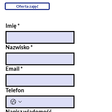
Oferta zajęć
Imię
*
Nazwisko
*
Email
*
Telefon
Napisz wiadomość